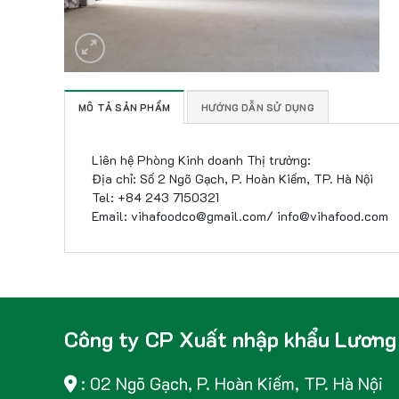
MÔ TẢ SẢN PHẨM
HƯỚNG DẪN SỬ DỤNG
Liên hệ Phòng Kinh doanh Thị trường:
Địa chỉ: Số 2 Ngõ Gạch, P. Hoàn Kiếm, TP. Hà Nội
Tel: +84 243 7150321
Email: vihafoodco@gmail.com/ info@vihafood.com
Công ty CP Xuất nhập khẩu Lương
: 02 Ngõ Gạch, P. Hoàn Kiếm, TP. Hà Nội