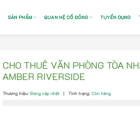
SẢN PHẨM
QUAN HỆ CỔ ĐÔNG
TUYỂN DỤNG
CHO THUÊ VĂN PHÒNG TÒA NH
AMBER RIVERSIDE
Thương hiệu:
Đang cập nhật
|
Tình trạng:
Còn hàng