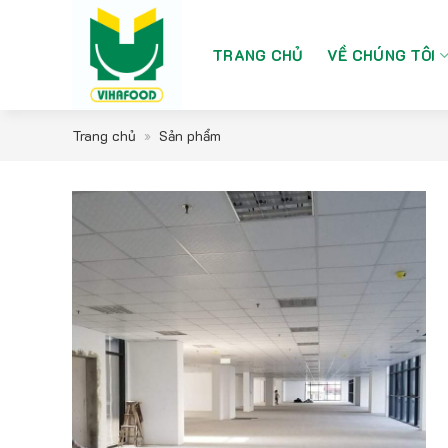
Bỏ
qua
nội
TRANG CHỦ
VỀ CHÚNG TÔI
dung
Trang chủ
»
Sản phẩm