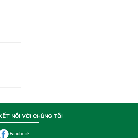
KẾT NỐI VỚI CHÚNG TÔI
Facebook