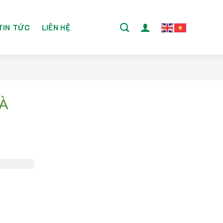
TIN TỨC
LIÊN HỆ
À