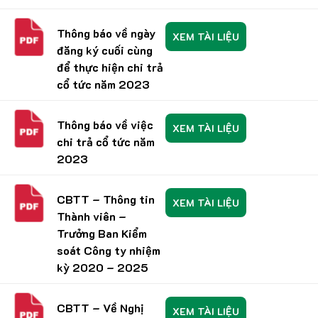
Thông báo về ngày
XEM TÀI LIỆU
đăng ký cuối cùng
để thực hiện chi trả
cổ tức năm 2023
Thông báo về việc
XEM TÀI LIỆU
chi trả cổ tức năm
2023
CBTT – Thông tin
XEM TÀI LIỆU
Thành viên –
Trưởng Ban Kiểm
soát Công ty nhiệm
kỳ 2020 – 2025
CBTT – Về Nghị
XEM TÀI LIỆU