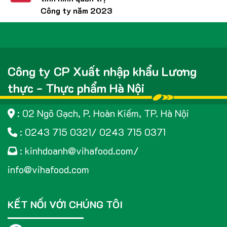
Công ty năm 2023
Công ty CP Xuất nhập khẩu Lương
thực - Thực phẩm Hà Nội
: 02 Ngõ Gạch, P. Hoàn Kiếm, TP. Hà Nội
: 0243 715 0321/ 0243 715 0371
: kinhdoanh@vihafood.com/
info@vihafood.com
KẾT NỐI VỚI CHÚNG TÔI