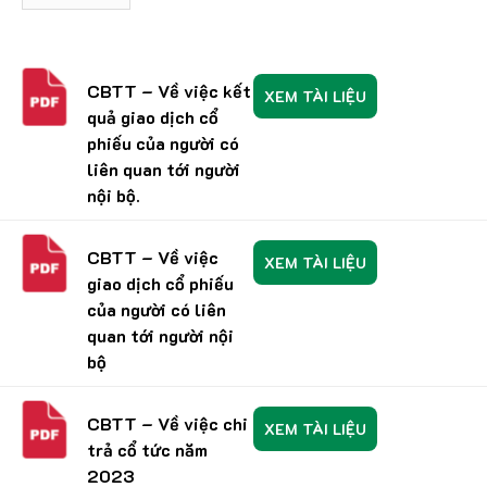
CBTT – Về việc kết
XEM TÀI LIỆU
quả giao dịch cổ
phiếu của người có
liên quan tới người
nội bộ.
CBTT – Về việc
XEM TÀI LIỆU
giao dịch cổ phiếu
của người có liên
quan tới người nội
bộ
CBTT – Về việc chi
XEM TÀI LIỆU
trả cổ tức năm
2023