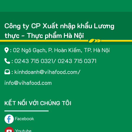
Công ty CP Xuất nhập khẩu Lương
thực - Thực phẩm Hà Nội
: 02 Ngõ Gạch, P. Hoàn Kiếm, TP. Hà Nội
: 0243 715 0321/ 0243 715 0371
: kinhdoanh@vihafood.com/
info@vihafood.com
KẾT NỐI VỚI CHÚNG TÔI
Facebook
Youtube