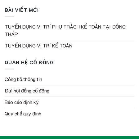
BÀI VIẾT MỚI
TUYỂN DỤNG VỊ TRÍ PHỤ TRÁCH KẾ TOÁN TẠI ĐỒNG
THÁP
TUYỂN DỤNG VỊ TRÍ KẾ TOÁN
QUAN HỆ CỔ ĐÔNG
Công bố thông tin
Đại hội đồng cổ đông
Báo cáo định kỳ
Quy chế quy định