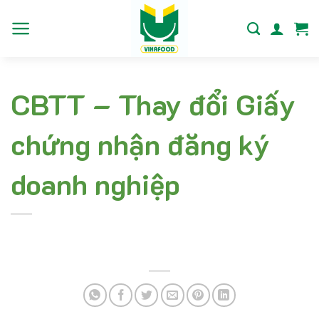
Bỏ
qua
nội
dung
CBTT – Thay đổi Giấy
chứng nhận đăng ký
doanh nghiệp