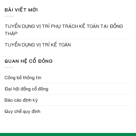
BÀI VIẾT MỚI
TUYỂN DỤNG VỊ TRÍ PHỤ TRÁCH KẾ TOÁN TẠI ĐỒNG
THÁP
TUYỂN DỤNG VỊ TRÍ KẾ TOÁN
QUAN HỆ CỔ ĐÔNG
Công bố thông tin
Đại hội đồng cổ đông
Báo cáo định kỳ
Quy chế quy định