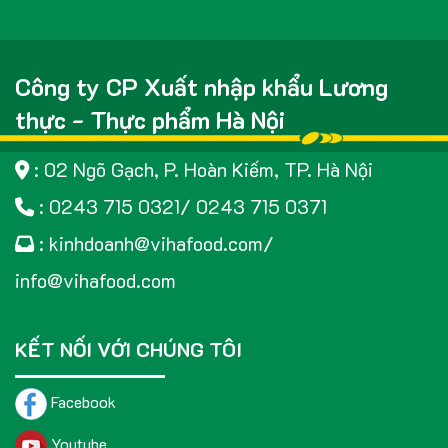
Công ty CP Xuất nhập khẩu Lương
thực - Thực phẩm Hà Nội
: 02 Ngõ Gạch, P. Hoàn Kiếm, TP. Hà Nội
: 0243 715 0321/ 0243 715 0371
: kinhdoanh@vihafood.com/
info@vihafood.com
KẾT NỐI VỚI CHÚNG TÔI
Facebook
Youtube