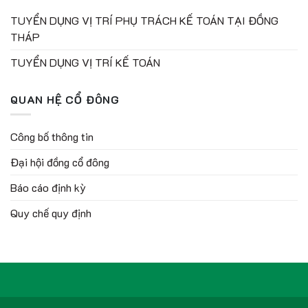
TUYỂN DỤNG VỊ TRÍ PHỤ TRÁCH KẾ TOÁN TẠI ĐỒNG
THÁP
TUYỂN DỤNG VỊ TRÍ KẾ TOÁN
QUAN HỆ CỔ ĐÔNG
Công bố thông tin
Đại hội đồng cổ đông
Báo cáo định kỳ
Quy chế quy định