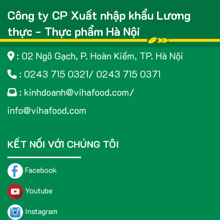
Công ty CP Xuất nhập khẩu Lương
thực - Thực phẩm Hà Nội
: 02 Ngõ Gạch, P. Hoàn Kiếm, TP. Hà Nội
: 0243 715 0321/ 0243 715 0371
: kinhdoanh@vihafood.com/
info@vihafood.com
KẾT NỐI VỚI CHÚNG TÔI
Facebook
Youtube
Instagram