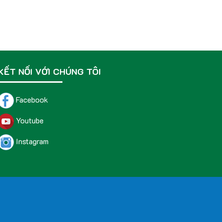
KẾT NỐI VỚI CHÚNG TÔI
Facebook
Youtube
Instagram