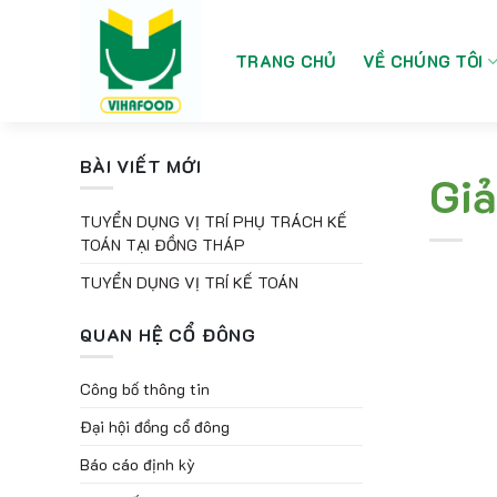
Bỏ
qua
nội
TRANG CHỦ
VỀ CHÚNG TÔI
dung
BÀI VIẾT MỚI
Giả
TUYỂN DỤNG VỊ TRÍ PHỤ TRÁCH KẾ
TOÁN TẠI ĐỒNG THÁP
TUYỂN DỤNG VỊ TRÍ KẾ TOÁN
QUAN HỆ CỔ ĐÔNG
Công bố thông tin
Đại hội đồng cổ đông
Báo cáo định kỳ