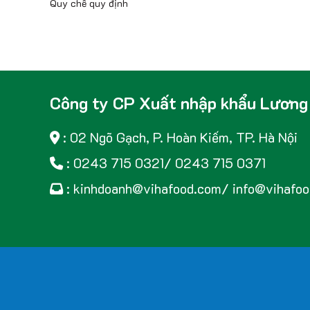
Quy chế quy định
Công ty CP Xuất nhập khẩu Lương
: 02 Ngõ Gạch, P. Hoàn Kiếm, TP. Hà Nội
: 0243 715 0321/ 0243 715 0371
: kinhdoanh@vihafood.com/ info@vihafo