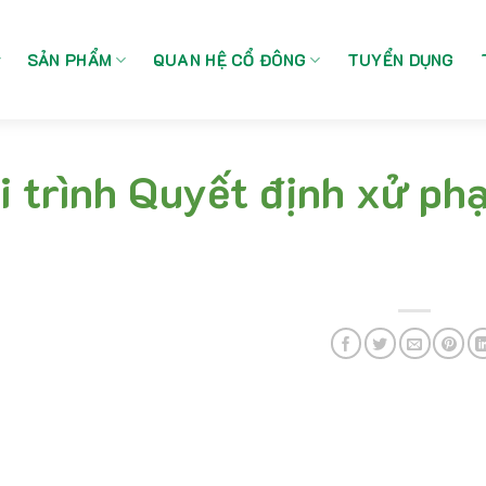
SẢN PHẨM
QUAN HỆ CỔ ĐÔNG
TUYỂN DỤNG
i trình Quyết định xử ph