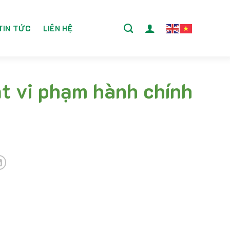
TIN TỨC
LIÊN HỆ
ạt vi phạm hành chính