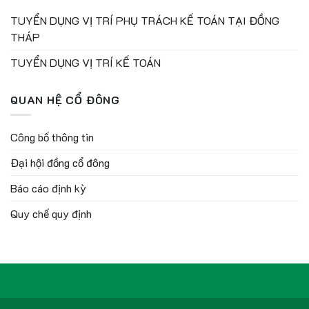
TUYỂN DỤNG VỊ TRÍ PHỤ TRÁCH KẾ TOÁN TẠI ĐỒNG
THÁP
TUYỂN DỤNG VỊ TRÍ KẾ TOÁN
QUAN HỆ CỔ ĐÔNG
Công bố thông tin
Đại hội đồng cổ đông
Báo cáo định kỳ
Quy chế quy định