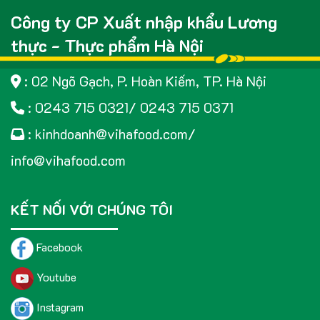
Công ty CP Xuất nhập khẩu Lương
thực - Thực phẩm Hà Nội
: 02 Ngõ Gạch, P. Hoàn Kiếm, TP. Hà Nội
: 0243 715 0321/ 0243 715 0371
: kinhdoanh@vihafood.com/
info@vihafood.com
KẾT NỐI VỚI CHÚNG TÔI
Facebook
Youtube
Instagram