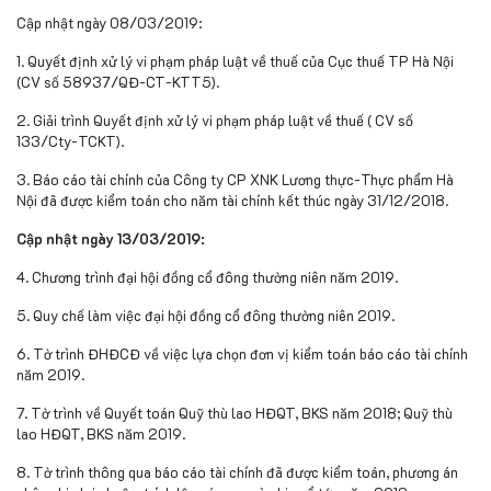
Cập nhật ngày 08/03/2019:
1. Quyết định xử lý vi phạm pháp luật về thuế của Cục thuế TP Hà Nội
(CV số 58937/QĐ-CT-KTT5).
2. Giải trình Quyết định xử lý vi phạm pháp luật về thuế ( CV số
133/Cty-TCKT).
3. Báo cáo tài chính
của Công ty CP XNK Lương thực-Thực phẩm Hà
Nội
đã được kiểm toán cho năm tài chính kết thúc ngày 31/12/2018.
Cập nhật ngày 13/03/2019:
4. Chương trình đại hội đồng cổ đông thường niên năm 2019.
5. Quy chế làm việc đại hội đồng cổ đông thường niên 2019.
6. Tờ trình ĐHĐCĐ về việc lựa chọn đơn vị kiểm toán báo cáo tài chính
năm 2019.
7. Tờ trình về Quyết toán Quỹ thù lao HĐQT, BKS năm 2018; Quỹ thù
lao HĐQT, BKS năm 2019.
8. Tờ trình thông qua báo cáo tài chính đã được kiểm toán, phương án