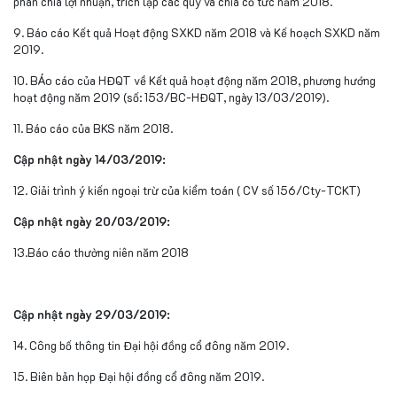
phân chia lợi nhuận, trích lập các quy và chia cổ tức năm 2018.
9. Báo cáo Kết quả Hoạt động SXKD năm 2018 và Kế hoạch SXKD năm
2019.
10. BÁo cáo của HĐQT về Kết quả hoạt động năm 2018, phương hướng
hoạt động năm 2019 (số: 153/BC-HĐQT, ngày 13/03/2019).
11. Báo cáo của BKS năm 2018.
Cập nhật ngày 14/03/2019:
12. Giải trình ý kiến ngoại trừ của kiểm toán ( CV số 156/Cty-TCKT)
Cập nhật ngày 20/03/2019:
13.Báo cáo thường niên năm 2018
Cập nhật ngày 29/03/2019:
14. Công bố thông tin Đại hội đồng cổ đông năm 2019.
15. Biên bản họp Đại hội đồng cổ đông năm 2019.