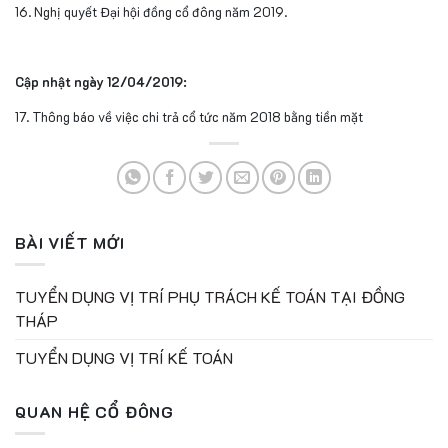
16. Nghị quyết Đại hội đồng cổ đông năm 2019.
Cập nhật ngày 12/04/2019:
17. Thông báo về việc chi trả cổ tức năm 2018 bằng tiền mặt
BÀI VIẾT MỚI
TUYỂN DỤNG VỊ TRÍ PHỤ TRÁCH KẾ TOÁN TẠI ĐỒNG
THÁP
TUYỂN DỤNG VỊ TRÍ KẾ TOÁN
QUAN HỆ CỔ ĐÔNG