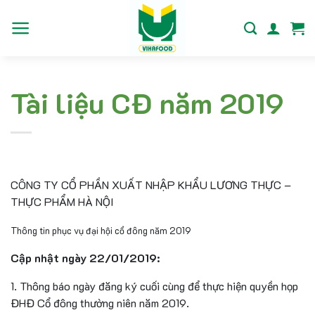
Bỏ
qua
nội
dung
Tài liệu CĐ năm 2019
CÔNG TY CỔ PHẦN XUẤT NHẬP KHẨU LƯƠNG THỰC –
THỰC PHẨM HÀ NỘI
Thông tin phục vụ đại hội cổ đông năm 2019
Cập nhật ngày 22/01/2019:
1. Thông báo ngày đăng ký cuối cùng để thực hiện quyền họp
ĐHĐ Cổ đông thường niên năm 2019.