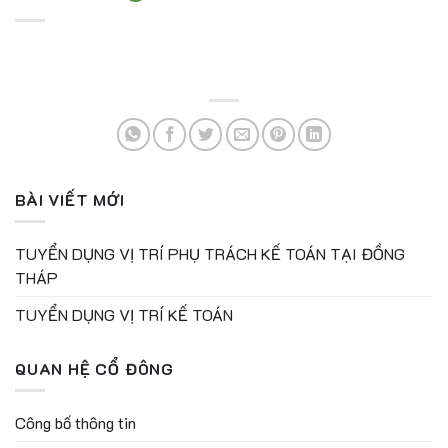
BÀI VIẾT MỚI
TUYỂN DỤNG VỊ TRÍ PHỤ TRÁCH KẾ TOÁN TẠI ĐỒNG
THÁP
TUYỂN DỤNG VỊ TRÍ KẾ TOÁN
QUAN HỆ CỔ ĐÔNG
Công bố thông tin